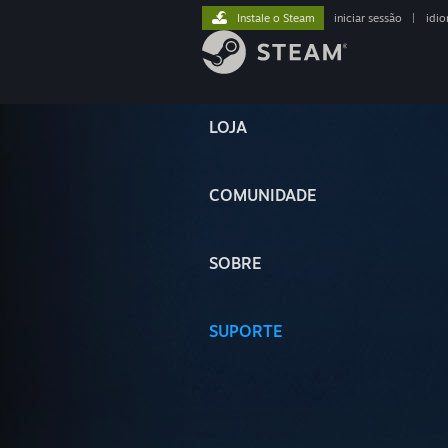
Instale o Steam
iniciar sessão
|
idi
LOJA
COMUNIDADE
SOBRE
SUPORTE