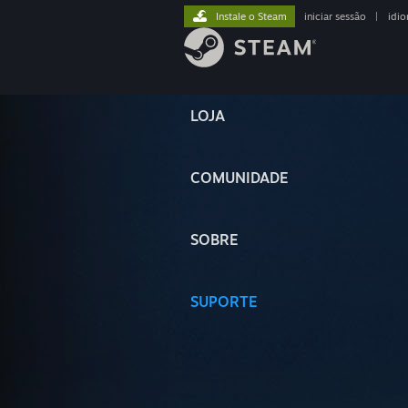
Instale o Steam
iniciar sessão
|
idi
LOJA
COMUNIDADE
SOBRE
SUPORTE