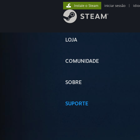
Instale o Steam
iniciar sessão
|
idi
LOJA
COMUNIDADE
SOBRE
SUPORTE