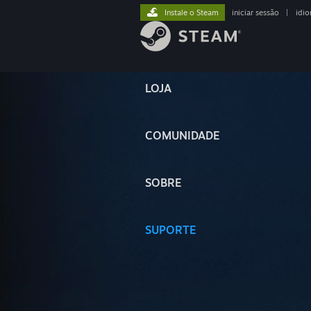
Instale o Steam
iniciar sessão
|
idi
LOJA
COMUNIDADE
SOBRE
SUPORTE