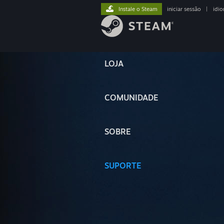
Instale o Steam
iniciar sessão
|
idi
LOJA
COMUNIDADE
SOBRE
SUPORTE