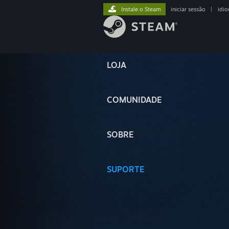
Instale o Steam
iniciar sessão
|
idi
LOJA
COMUNIDADE
SOBRE
SUPORTE