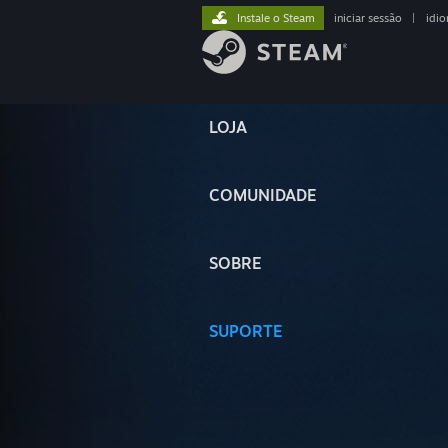
Instale o Steam
iniciar sessão
|
idi
LOJA
COMUNIDADE
SOBRE
SUPORTE