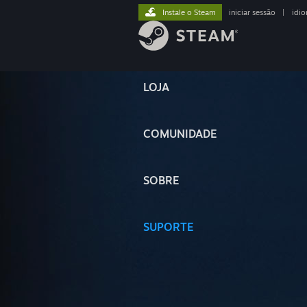
Instale o Steam
iniciar sessão
|
idi
LOJA
COMUNIDADE
SOBRE
SUPORTE