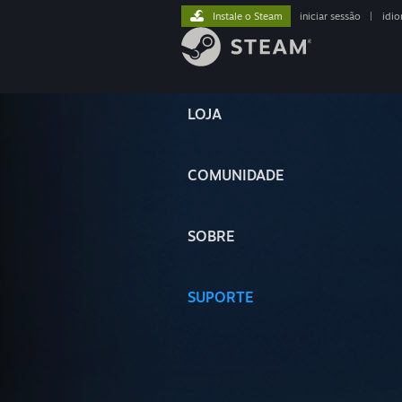
Instale o Steam
iniciar sessão
|
idi
LOJA
COMUNIDADE
SOBRE
SUPORTE