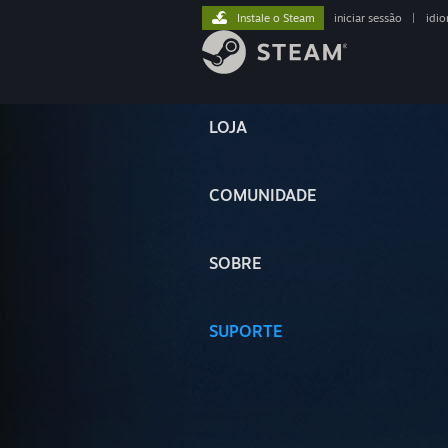
Instale o Steam
iniciar sessão
|
idi
LOJA
COMUNIDADE
SOBRE
SUPORTE