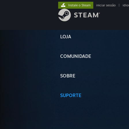
Instale o Steam
iniciar sessão
|
idi
LOJA
COMUNIDADE
SOBRE
SUPORTE