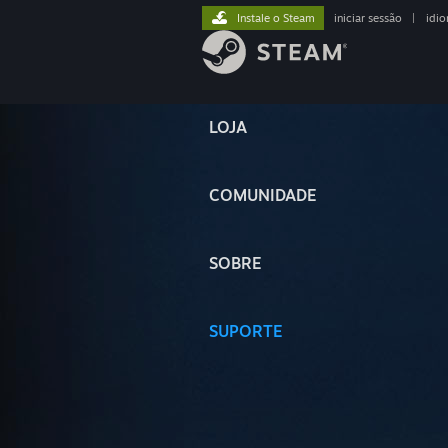
Instale o Steam
iniciar sessão
|
idi
LOJA
COMUNIDADE
SOBRE
SUPORTE