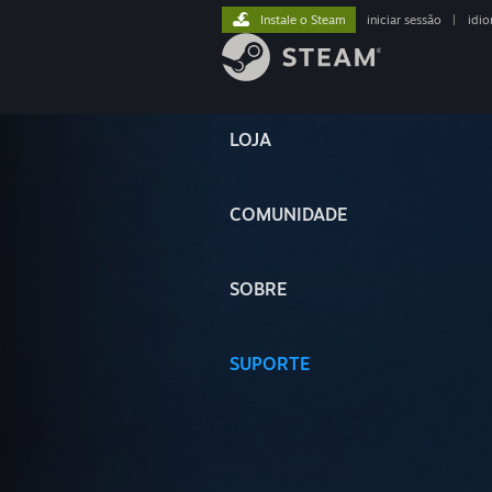
Instale o Steam
iniciar sessão
|
idi
LOJA
COMUNIDADE
SOBRE
SUPORTE