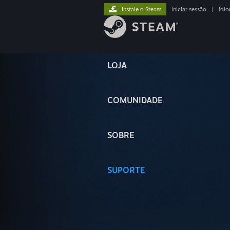
Instale o Steam
iniciar sessão
|
idi
LOJA
COMUNIDADE
SOBRE
SUPORTE