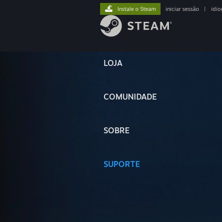
Instale o Steam
iniciar sessão
|
idi
LOJA
COMUNIDADE
SOBRE
SUPORTE