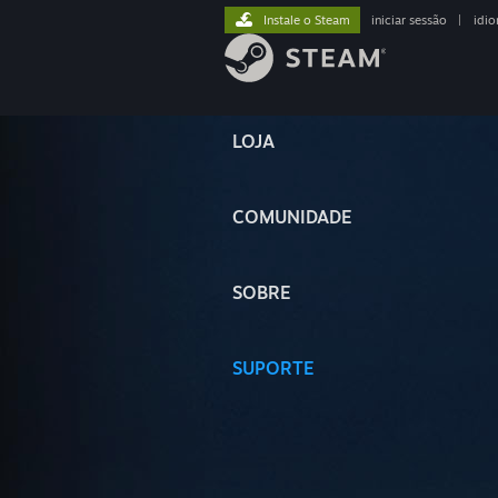
Instale o Steam
iniciar sessão
|
idi
LOJA
COMUNIDADE
SOBRE
SUPORTE