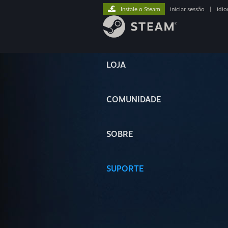
Instale o Steam
iniciar sessão
|
idi
LOJA
COMUNIDADE
SOBRE
SUPORTE