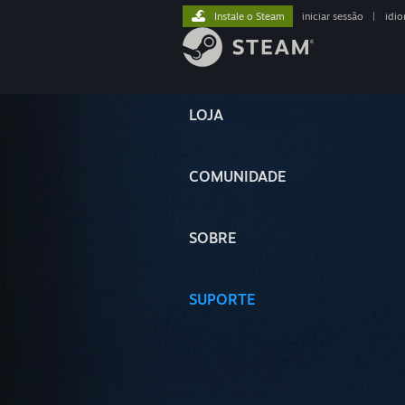
Instale o Steam
iniciar sessão
|
idi
LOJA
COMUNIDADE
SOBRE
SUPORTE