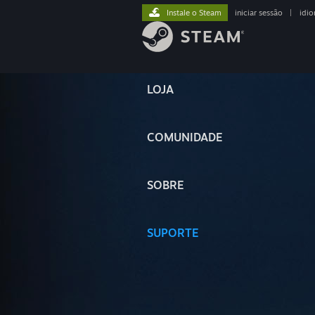
Instale o Steam
iniciar sessão
|
idi
LOJA
COMUNIDADE
SOBRE
SUPORTE