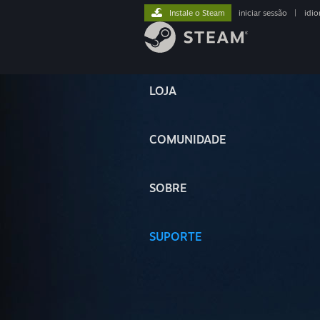
Instale o Steam
iniciar sessão
|
idi
LOJA
COMUNIDADE
SOBRE
SUPORTE