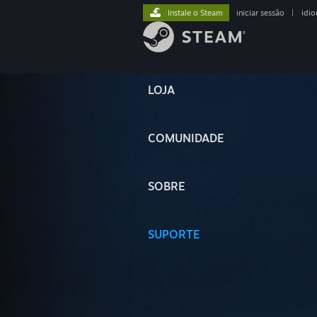
Instale o Steam
iniciar sessão
|
idi
LOJA
COMUNIDADE
SOBRE
SUPORTE