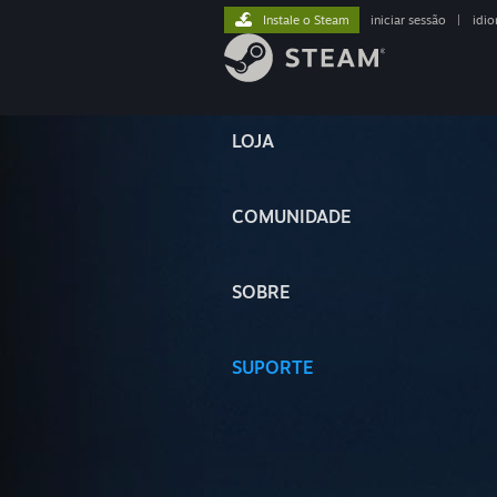
Instale o Steam
iniciar sessão
|
idi
LOJA
COMUNIDADE
SOBRE
SUPORTE