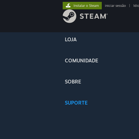
Instalar o Steam
iniciar sessão
|
Idi
LOJA
COMUNIDADE
SOBRE
SUPORTE