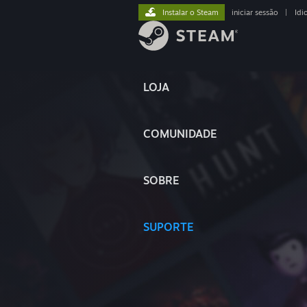
Instalar o Steam
iniciar sessão
|
Idi
LOJA
COMUNIDADE
SOBRE
SUPORTE