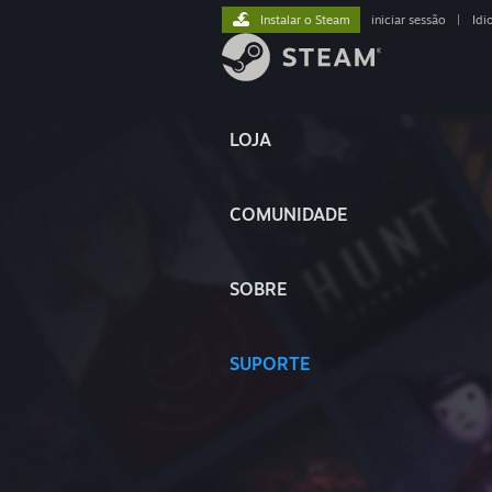
Instalar o Steam
iniciar sessão
|
Idi
LOJA
COMUNIDADE
SOBRE
SUPORTE