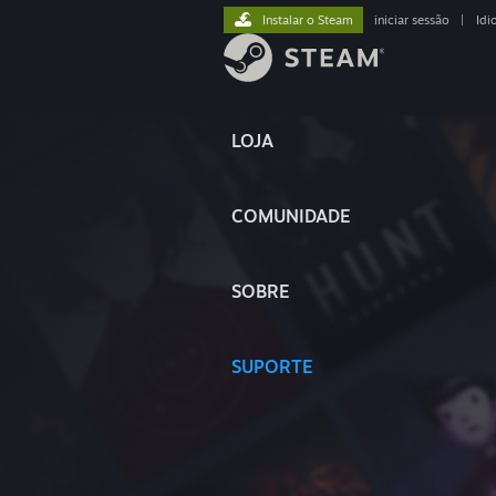
Instalar o Steam
iniciar sessão
|
Idi
LOJA
COMUNIDADE
SOBRE
SUPORTE