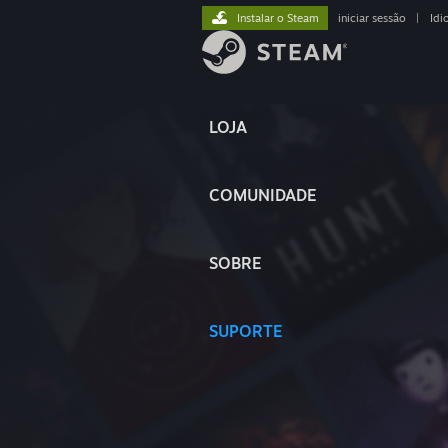
Instalar o Steam
iniciar sessão
|
Idi
LOJA
COMUNIDADE
SOBRE
SUPORTE