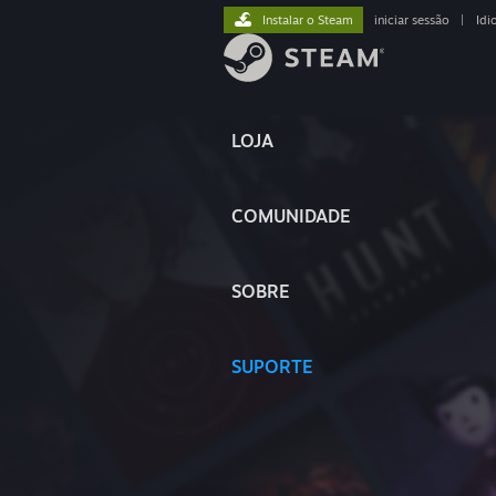
Instalar o Steam
iniciar sessão
|
Idi
LOJA
COMUNIDADE
SOBRE
SUPORTE