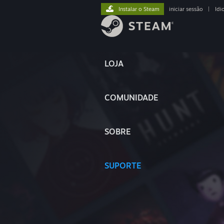
Instalar o Steam
iniciar sessão
|
Idi
LOJA
COMUNIDADE
SOBRE
SUPORTE