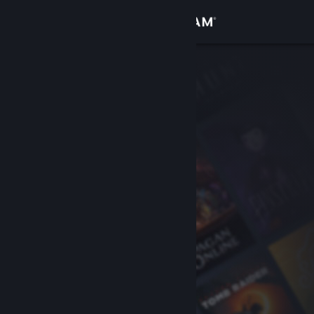
Iniciar sessão
Loja
Comunidade
Sobre
Apoio
Alterar idioma
Instala a app móvel do Steam
Ver versão para computadores