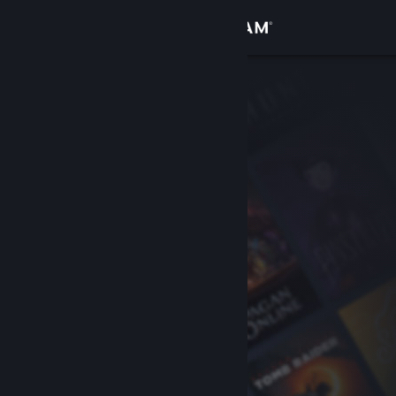
Iniciar sessão
Loja
Comunidade
Sobre
Apoio
Alterar idioma
Instala a app móvel do Steam
Ver versão para computadores