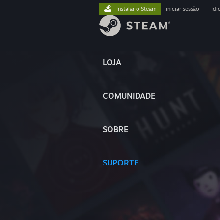
Instalar o Steam
iniciar sessão
|
Idi
LOJA
COMUNIDADE
SOBRE
SUPORTE