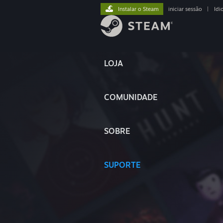
Instalar o Steam
iniciar sessão
|
Idi
LOJA
COMUNIDADE
SOBRE
SUPORTE