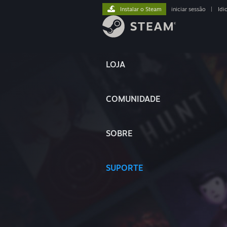
Instalar o Steam
iniciar sessão
|
Idi
LOJA
COMUNIDADE
SOBRE
SUPORTE