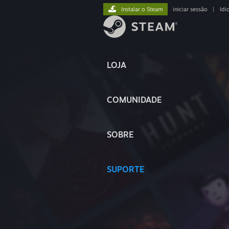
Instalar o Steam
iniciar sessão
|
Idi
LOJA
COMUNIDADE
SOBRE
SUPORTE