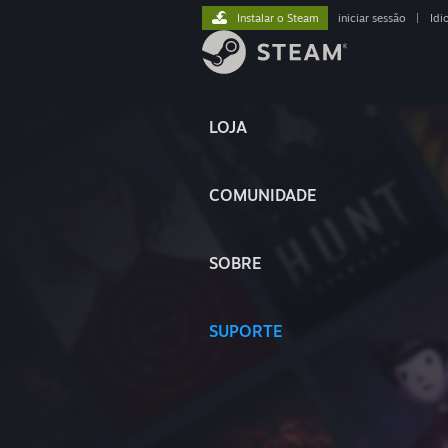
Instalar o Steam
iniciar sessão
|
Idi
LOJA
COMUNIDADE
SOBRE
SUPORTE