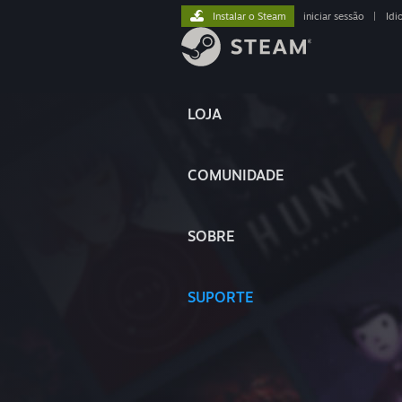
Instalar o Steam
iniciar sessão
|
Idi
LOJA
COMUNIDADE
SOBRE
SUPORTE