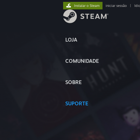
Instalar o Steam
iniciar sessão
|
Idi
LOJA
COMUNIDADE
SOBRE
SUPORTE