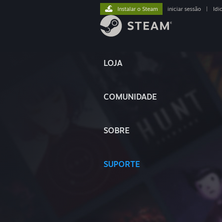
Instalar o Steam
iniciar sessão
|
Idi
LOJA
COMUNIDADE
SOBRE
SUPORTE