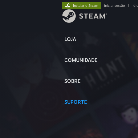
Instalar o Steam
iniciar sessão
|
Idi
LOJA
COMUNIDADE
SOBRE
SUPORTE