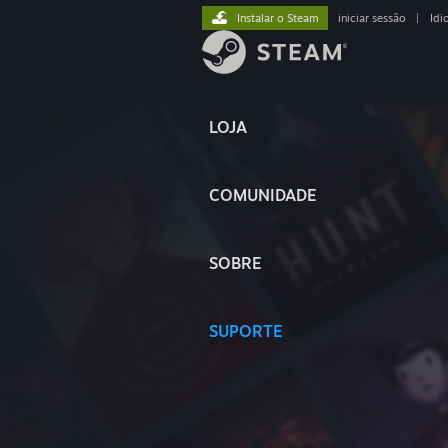
Instalar o Steam
iniciar sessão
|
Idi
LOJA
COMUNIDADE
SOBRE
SUPORTE