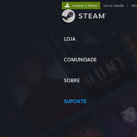
Instalar o Steam
iniciar sessão
|
Idi
LOJA
COMUNIDADE
SOBRE
SUPORTE