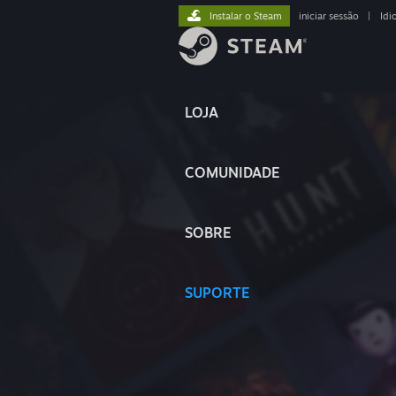
Instalar o Steam
iniciar sessão
|
Idi
LOJA
COMUNIDADE
SOBRE
SUPORTE