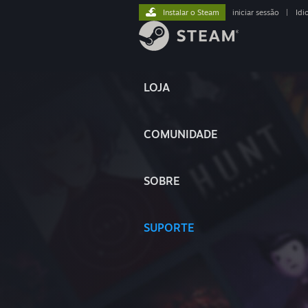
Instalar o Steam
iniciar sessão
|
Idi
LOJA
COMUNIDADE
SOBRE
SUPORTE