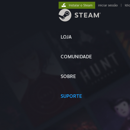
Instalar o Steam
iniciar sessão
|
Idi
LOJA
COMUNIDADE
SOBRE
SUPORTE