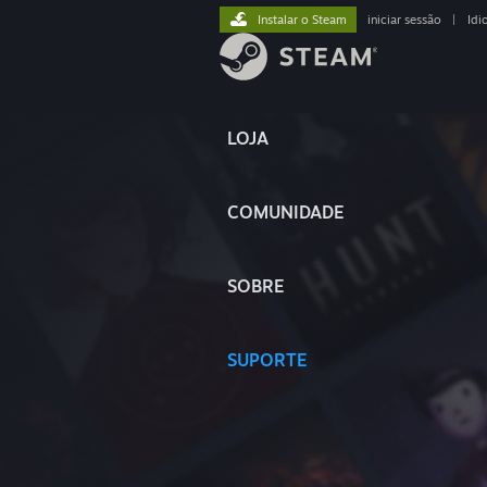
Instalar o Steam
iniciar sessão
|
Idi
LOJA
COMUNIDADE
SOBRE
SUPORTE