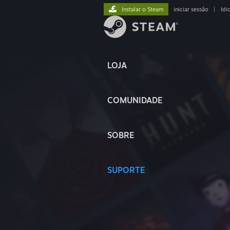
Instalar o Steam
iniciar sessão
|
Idi
LOJA
COMUNIDADE
SOBRE
SUPORTE