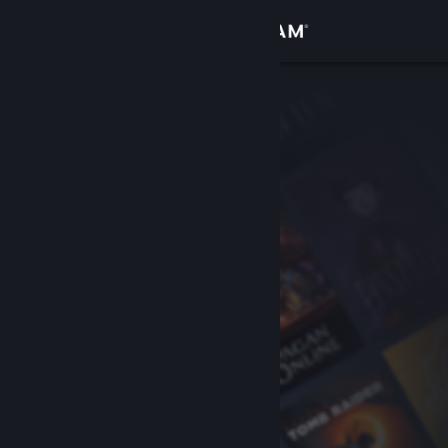
Iniciar sessão
Loja
Comunidade
Sobre
Apoio
Alterar idioma
Instala a app móvel do Steam
Ver versão para computadores