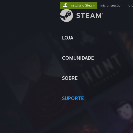
Instalar o Steam
iniciar sessão
|
Idi
LOJA
COMUNIDADE
SOBRE
SUPORTE