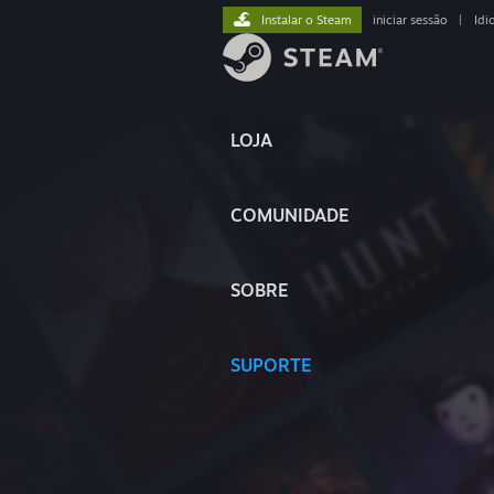
Instalar o Steam
iniciar sessão
|
Idi
LOJA
COMUNIDADE
SOBRE
SUPORTE